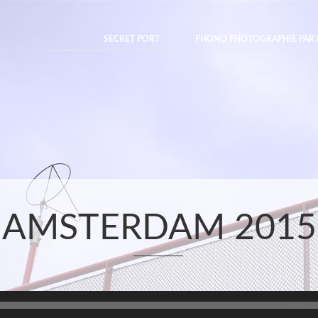
SECRET PORT
PHONO PHOTOGRAPHIE PAR 
AMSTERDAM 2015