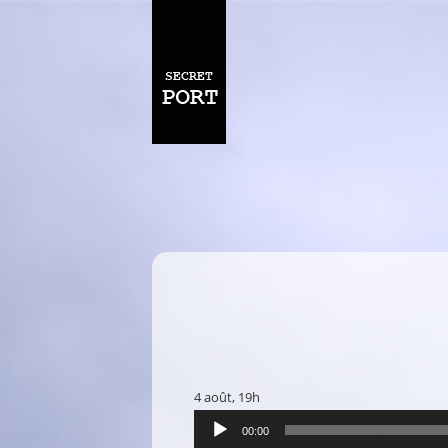
4 août, 19h
Lecteur
00:00
audio