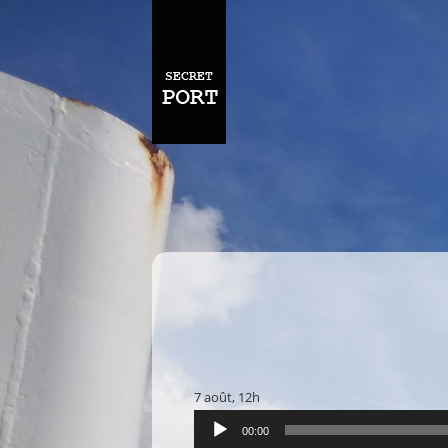
7 août, 12h
Lecteur
00:00
audio