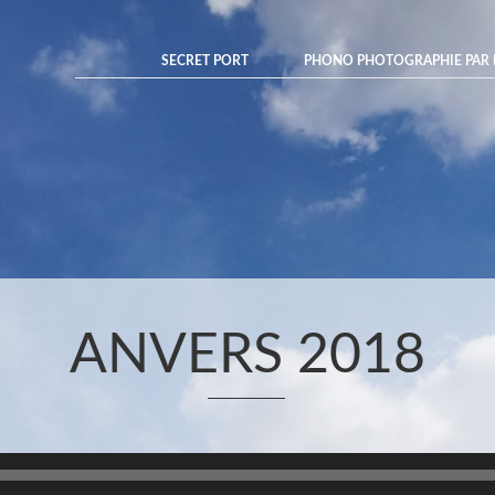
SECRET PORT
PHONO PHOTOGRAPHIE PAR 
ANVERS 2018